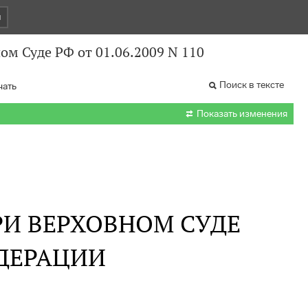
и
ом Суде РФ от 01.06.2009 N 110
Поиск в тексте
чать

Показать изменения
РИ ВЕРХОВНОМ СУДЕ
ДЕРАЦИИ