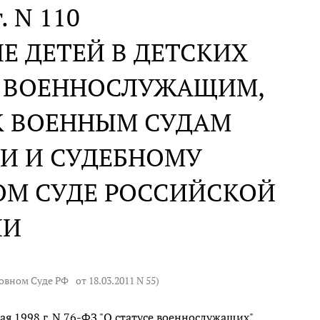
. N 110
Е ДЕТЕЙ В ДЕТСКИХ
 ВОЕННОСЛУЖАЩИМ,
 ВОЕННЫМ СУДАМ
И И СУДЕБНОМУ
ОМ СУДЕ РОССИЙСКОЙ
ИИ
ховном Суде РФ
от 18.03.2011 N 55
)
ая 1998 г. N 76-ФЗ "О статусе военнослужащих"