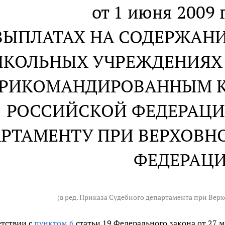
от 1 июня 2009 г
ВЫПЛАТАХ НА СОДЕРЖАНИ
КОЛЬНЫХ УЧРЕЖДЕНИЯХ
РИКОМАНДИРОВАННЫМ К
РОССИЙСКОЙ ФЕДЕРАЦИ
РТАМЕНТУ ПРИ ВЕРХОВН
ФЕДЕРАЦ
(в ред. Приказа Судебного департамента при Вер
етствии с
пунктом 6
статьи 19 Федерального закона от 27 м