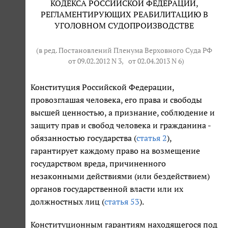
КОДЕКСА РОССИЙСКОЙ ФЕДЕРАЦИИ,
РЕГЛАМЕНТИРУЮЩИХ РЕАБИЛИТАЦИЮ В
УГОЛОВНОМ СУДОПРОИЗВОДСТВЕ
(в ред. Постановлений Пленума Верховного Суда РФ
от 09.02.2012 N 3
,
от 02.04.2013 N 6
)
Конституция Российской Федерации,
провозглашая человека, его права и свободы
высшей ценностью, а признание, соблюдение и
защиту прав и свобод человека и гражданина -
обязанностью государства (
статья 2
),
гарантирует каждому право на возмещение
государством вреда, причиненного
незаконными действиями (или бездействием)
органов государственной власти или их
должностных лиц (
статья 53
).
Конституционным гарантиям находящегося под