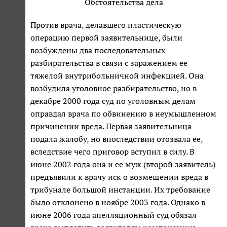
Обстоятельства дела
Против врача, делавшего пластическую
операцию первой заявительнице, были
возбуждены два последовательных
разбирательства в связи с заражением ее
тяжелой внутрибольничной инфекцией. Она
возбудила уголовное разбирательство, но в
декабре 2000 года суд по уголовным делам
оправдал врача по обвинению в неумышленном
причинении вреда. Первая заявительница
подала жалобу, но впоследствии отозвала ее,
вследствие чего приговор вступил в силу. В
июне 2002 года она и ее муж (второй заявитель)
предъявили к врачу иск о возмещении вреда в
трибунале большой инстанции. Их требование
было отклонено в ноябре 2003 года. Однако в
июне 2006 года апелляционный суд обязал