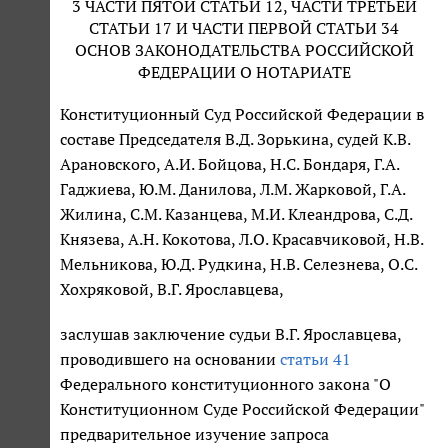
3 ЧАСТИ ПЯТОЙ СТАТЬИ 12, ЧАСТИ ТРЕТЬЕЙ
СТАТЬИ 17 И ЧАСТИ ПЕРВОЙ СТАТЬИ 34
ОСНОВ ЗАКОНОДАТЕЛЬСТВА РОССИЙСКОЙ
ФЕДЕРАЦИИ О НОТАРИАТЕ
Конституционный Суд Российской Федерации в
составе Председателя В.Д. Зорькина, судей К.В.
Арановского, А.И. Бойцова, Н.С. Бондаря, Г.А.
Гаджиева, Ю.М. Данилова, Л.М. Жарковой, Г.А.
Жилина, С.М. Казанцева, М.И. Клеандрова, С.Д.
Князева, А.Н. Кокотова, Л.О. Красавчиковой, Н.В.
Мельникова, Ю.Д. Рудкина, Н.В. Селезнева, О.С.
Хохряковой, В.Г. Ярославцева,
заслушав заключение судьи В.Г. Ярославцева,
проводившего на основании
статьи 41
Федерального конституционного закона "О
Конституционном Суде Российской Федерации"
предварительное изучение запроса