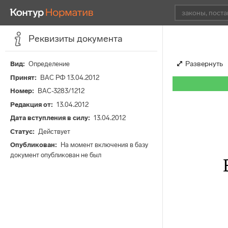
Реквизиты документа
Развернуть
Вид
Определение
Принят
ВАС РФ 13.04.2012
Номер
ВАС-3283/1212
Редакция от
13.04.2012
Дата вступления в силу
13.04.2012
Статус
Действует
Опубликован
На момент включения в базу
документ опубликован не был