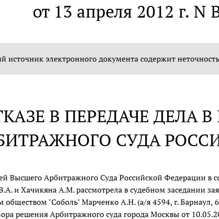
от 13 апреля 2012 г. N
 источник электронного документа содержит неточность:
ТКАЗЕ В ПЕРЕДАЧЕ ДЕЛА 
БИТРАЖНОГО СУДА РОСС
ей Высшего Арбитражного Суда Российской Федерации в со
В.А. и Хачикяна А.М. рассмотрела в судебном заседании 
обществом "Соболь" Марченко А.Н. (а/я 4594, г. Барнаул, 6
ора решения Арбитражного суда города Москвы от 10.05.2