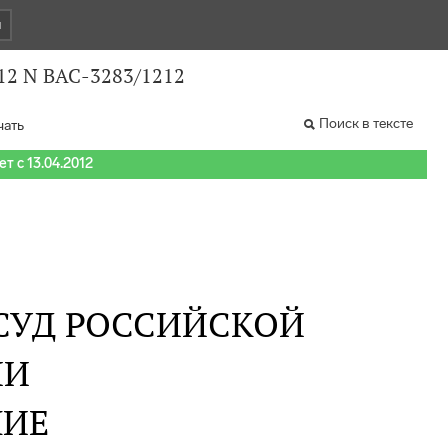
и
12 N ВАС-3283/1212
Поиск в тексте
чать
т с 13.04.2012
СУД РОССИЙСКОЙ
ИИ
НИЕ