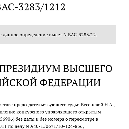
 ВАС-3283/1212
 данное определение имеет N ВАС-3283/12.
В ПРЕЗИДИУМ ВЫСШЕГО
ИЙСКОЙ ФЕДЕРАЦИИ
ставе председательствующего судьи Весеневой Н.А.,
заявление конкурсного управляющего открытым
56906) без даты и без номера о пересмотре в
011 по делу N А40-150671/10-124-836,