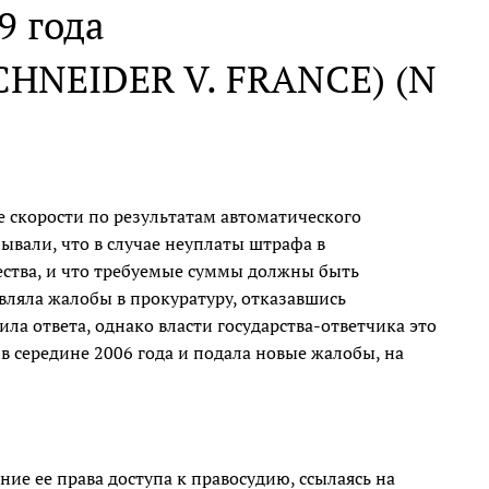
9 года
NEIDER V. FRANCE) (N
)
 скорости по результатам автоматического
ывали, что в случае неуплаты штрафа в
ества, и что требуемые суммы должны быть
ляла жалобы в прокуратуру, отказавшись
ла ответа, однако власти государства-ответчика это
в середине 2006 года и подала новые жалобы, на
е ее права доступа к правосудию, ссылаясь на