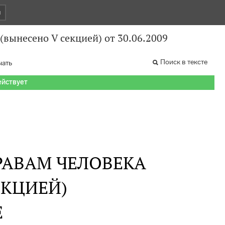
и
(вынесено V секцией) от 30.06.2009
Поиск в тексте
чать
ействует
РАВАМ ЧЕЛОВЕКА
ЕКЦИЕЙ)
Е