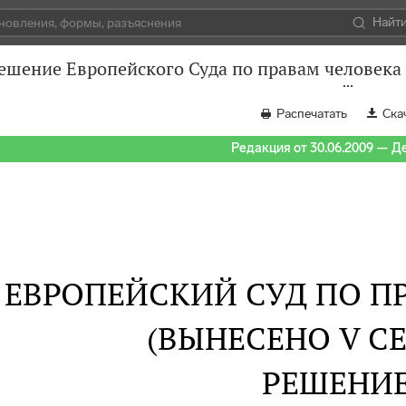
Найт
ешение Европейского Суда по правам человека 
Распечатать
Ска
Редакция от 30.06.2009 — Д
ЕВРОПЕЙСКИЙ СУД ПО П
(ВЫНЕСЕНО V С
РЕШЕНИ