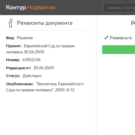
Р
Реквизиты документа
Развернуть
Вид
Решение
Принят
Европейский Суд по правам
человека 30.06.2009
Номер
49852/06
Редакция от
30.06.2009
Статус
Действует
Опубликован
"Бюллетень Европейского
Суда по правам человека", 2009, N 12