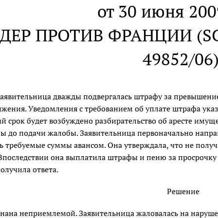
от 30 июня 200
ЕР ПРОТИВ ФРАНЦИИ (SCH
49852/06
 заявительница дважды подвергалась штрафу за превышение
жения. Уведомления с требованием об уплате штрафа указ
й срок будет возбуждено разбирательство об аресте имущ
ы до подачи жалобы. Заявительница первоначально направ
 требуемые суммы авансом. Она утверждала, что не получи
Впоследствии она выплатила штрафы и пеню за просрочку 
олучила ответа.
Решение
ана неприемлемой. Заявительница жаловалась на нарушени