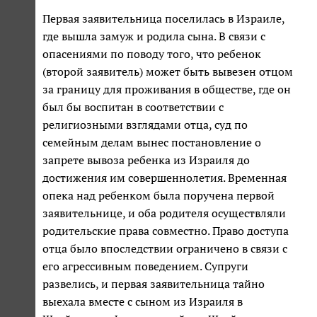
Первая заявительница поселилась в Израиле,
где вышла замуж и родила сына. В связи с
опасениями по поводу того, что ребенок
(второй заявитель) может быть вывезен отцом
за границу для проживания в обществе, где он
был бы воспитан в соответствии с
религиозными взглядами отца, суд по
семейным делам вынес постановление о
запрете вывоза ребенка из Израиля до
достижения им совершеннолетия. Временная
опека над ребенком была поручена первой
заявительнице, и оба родителя осуществляли
родительские права совместно. Право доступа
отца было впоследствии ограничено в связи с
его агрессивным поведением. Супруги
развелись, и первая заявительница тайно
выехала вместе с сыном из Израиля в