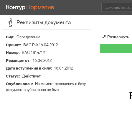
Реквизиты документа
Развернуть
Вид
Определение
Принят
ВАС РФ 16.04.2012
Номер
ВАС-1814/12
Редакция от
16.04.2012
Дата вступления в силу
16.04.2012
Статус
Действует
Опубликован
На момент включения в базу
документ опубликован не был