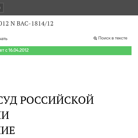
и
012 N ВАС-1814/12
Поиск в тексте
чать
т с 16.04.2012
СУД РОССИЙСКОЙ
ИИ
НИЕ