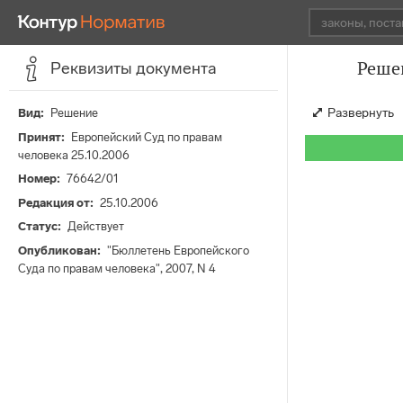
Реше
Реквизиты документа
Развернуть
Вид
Решение
Принят
Европейский Суд по правам
человека 25.10.2006
Номер
76642/01
Редакция от
25.10.2006
Статус
Действует
Опубликован
"Бюллетень Европейского
Суда по правам человека", 2007, N 4