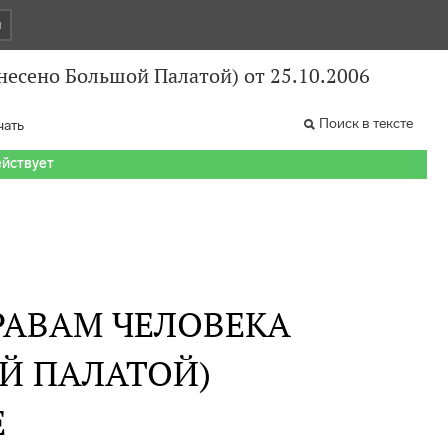
и
несено Большой Палатой) от 25.10.2006
Поиск в тексте
чать
ействует
РАВАМ ЧЕЛОВЕКА
Й ПАЛАТОЙ)
Е