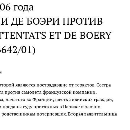
06 года
 И ДЕ БОЭРИ ПРОТИВ
TTENTATS ET DE BOERY
6642/01)
а
оторой являются пострадавшие от терактов. Сестра
кта против самолета французской компании,
ва, начатого во Франции, шесть ливийских граждан,
 преданы суду присяжных в Париже и заочно
родственникам потерпевших. Вторая заявительница