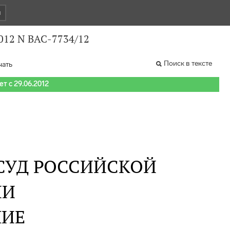
и
012 N ВАС-7734/12
Поиск в тексте
чать
т с 29.06.2012
СУД РОССИЙСКОЙ
ИИ
НИЕ