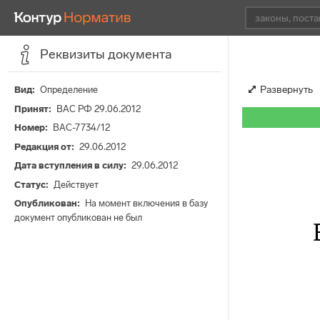
Реквизиты документа
Развернуть
Вид
Определение
Принят
ВАС РФ 29.06.2012
Номер
ВАС-7734/12
Редакция от
29.06.2012
Дата вступления в силу
29.06.2012
Статус
Действует
Опубликован
На момент включения в базу
документ опубликован не был