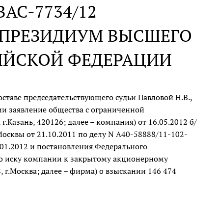
 ВАС-7734/12
В ПРЕЗИДИУМ ВЫСШЕГО
ИЙСКОЙ ФЕДЕРАЦИИ
ставе председательствующего судьи Павловой Н.В.,
нии заявление общества с ограниченной
г.Казань, 420126; далее – компания) от 16.05.2012 б/
осквы от 21.10.2011 по делу N А40-58888/11-102-
.01.2012 и постановления Федерального
 по иску компании к закрытому акционерному
 г.Москва; далее – фирма) о взыскании 146 474