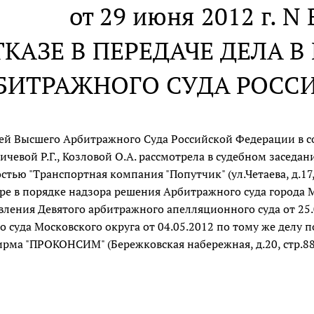
от 29 июня 2012 г. N
ТКАЗЕ В ПЕРЕДАЧЕ ДЕЛА 
БИТРАЖНОГО СУДА РОСС
ей Высшего Арбитражного Суда Российской Федерации в со
ичевой Р.Г., Козловой О.А. рассмотрела в судебном заседа
стью "Транспортная компания "Попутчик" (ул.Четаева, д.17, 
ре в порядке надзора решения Арбитражного суда города М
вления Девятого арбитражного апелляционного суда от 25
 суда Московского округа от 04.05.2012 по тому же делу
рма "ПРОКОНСИМ" (Бережковская набережная, д.20, стр.88,