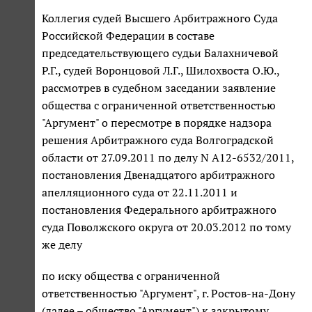
Коллегия судей Высшего Арбитражного Суда
Российской Федерации в составе
председательствующего судьи Балахничевой
Р.Г., судей Воронцовой Л.Г., Шилохвоста О.Ю.,
рассмотрев в судебном заседании заявление
общества с ограниченной ответственностью
"Аргумент" о пересмотре в порядке надзора
решения Арбитражного суда Волгоградской
области от 27.09.2011 по делу N А12-6532/2011,
постановления Двенадцатого арбитражного
апелляционного суда от 22.11.2011 и
постановления Федерального арбитражного
суда Поволжского округа от 20.03.2012 по тому
же делу
по иску общества с ограниченной
ответственностью "Аргумент", г. Ростов-на-Дону
(далее – общество "Аргумент") к закрытому