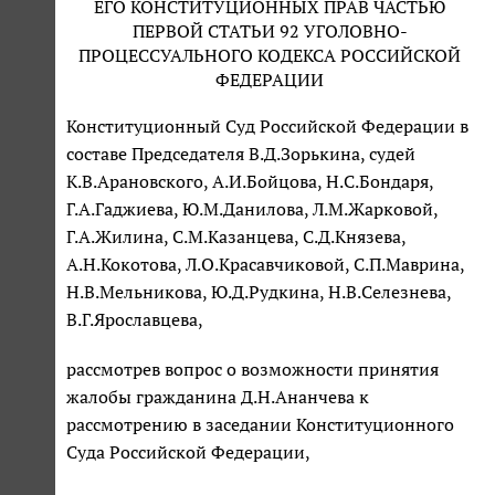
ЕГО КОНСТИТУЦИОННЫХ ПРАВ ЧАСТЬЮ
ПЕРВОЙ СТАТЬИ 92 УГОЛОВНО-
ПРОЦЕССУАЛЬНОГО КОДЕКСА РОССИЙСКОЙ
ФЕДЕРАЦИИ
Конституционный Суд Российской Федерации в
составе Председателя В.Д.Зорькина, судей
К.В.Арановского, А.И.Бойцова, Н.С.Бондаря,
Г.А.Гаджиева, Ю.М.Данилова, Л.М.Жарковой,
Г.А.Жилина, С.М.Казанцева, С.Д.Князева,
А.Н.Кокотова, Л.О.Красавчиковой, С.П.Маврина,
Н.В.Мельникова, Ю.Д.Рудкина, Н.В.Селезнева,
В.Г.Ярославцева,
рассмотрев вопрос о возможности принятия
жалобы гражданина Д.Н.Ананчева к
рассмотрению в заседании Конституционного
Суда Российской Федерации,