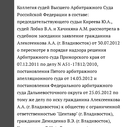
Коллегия судей Высшего Арбитражного Суда
Российской Федерации в составе:
председательствующего судьи Киреева Ю.А.,
судей Лобко В.А. и Хачикяна А.М. рассмотрела в
судебном заседании заявление гражданина
Алексеенкова А.А. (г. Владивосток) от 30.07.2012
о пересмотре в порядке надзора решения
Арбитражного суда Приморского края от
07.12.2011 по делу N А51-17812/2010,
постановления Пятого арбитражного
апелляционного суда от 14.03.2012 и
постановления Федерального арбитражного
суда Дальневосточного округа от 25.05.2012 по
тому же делу по иску гражданина Алексеенкова
А.А. (г. Владивосток) к обществу с ограниченной
ответственностью "Центавр" (г. Владивосток),
гражданам Демиденко В.Э. (г. Владивосток),