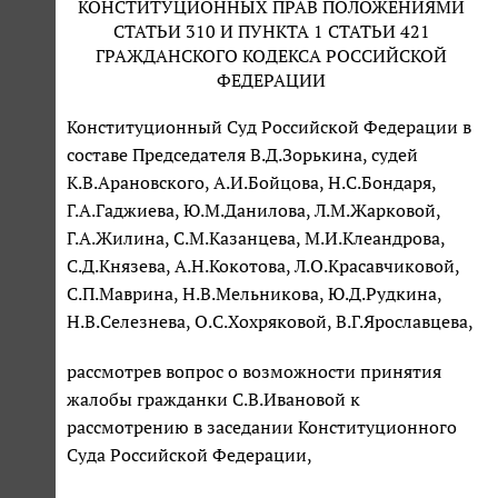
КОНСТИТУЦИОННЫХ ПРАВ ПОЛОЖЕНИЯМИ
СТАТЬИ 310 И ПУНКТА 1 СТАТЬИ 421
ГРАЖДАНСКОГО КОДЕКСА РОССИЙСКОЙ
ФЕДЕРАЦИИ
Конституционный Суд Российской Федерации в
составе Председателя В.Д.Зорькина, судей
К.В.Арановского, А.И.Бойцова, Н.С.Бондаря,
Г.А.Гаджиева, Ю.М.Данилова, Л.М.Жарковой,
Г.А.Жилина, С.М.Казанцева, М.И.Клеандрова,
С.Д.Князева, А.Н.Кокотова, Л.О.Красавчиковой,
С.П.Маврина, Н.В.Мельникова, Ю.Д.Рудкина,
Н.В.Селезнева, О.С.Хохряковой, В.Г.Ярославцева,
рассмотрев вопрос о возможности принятия
жалобы гражданки С.В.Ивановой к
рассмотрению в заседании Конституционного
Суда Российской Федерации,