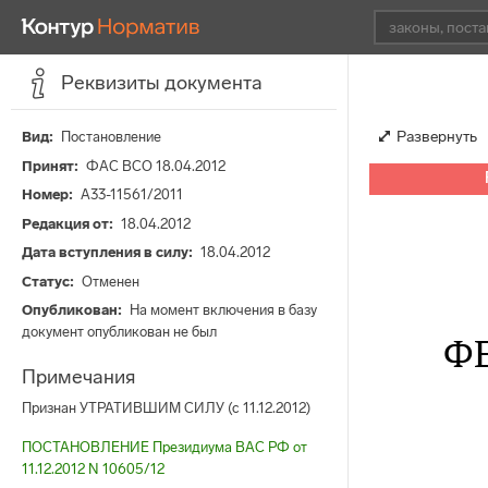
Реквизиты документа
Развернуть
Вид
Постановление
Принят
ФАС ВСО 18.04.2012
Номер
А33-11561/2011
Редакция от
18.04.2012
Дата вступления в силу
18.04.2012
Статус
Отменен
Опубликован
На момент включения в базу
документ опубликован не был
Ф
Примечания
Признан УТРАТИВШИМ СИЛУ (с 11.12.2012)
ПОСТАНОВЛЕНИЕ Президиума ВАС РФ от
11.12.2012 N 10605/12