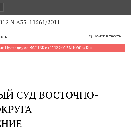
и
012 N А33-11561/2011
Поиск в тексте
чать
е Президиума ВАС РФ от 11.12.2012 N 10605/12
»
ЫЙ СУД ВОСТОЧНО-
КРУГА
ЕНИЕ