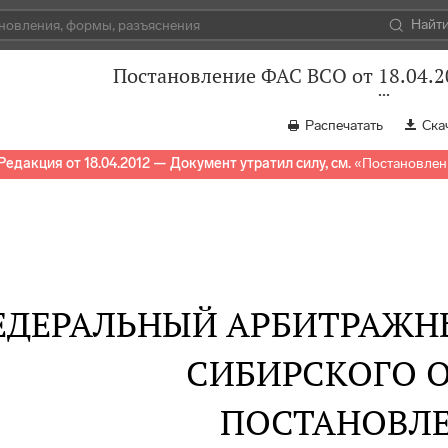
Найт
Постановление ФАС ВСО от 18.04.2
Распечатать
Ска
Редакция от 18.04.2012 — Документ утратил силу, см.
«
Постановлени
ЕДЕРАЛЬНЫЙ АРБИТРАЖН
СИБИРСКОГО О
ПОСТАНОВЛ