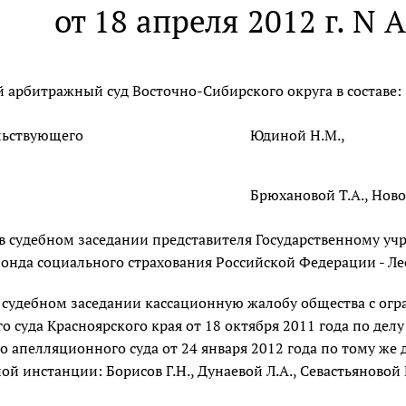
от 18 апреля 2012 г. N 
 арбитражный суд Восточно-Сибирского округа в составе:
льствующего
Юдиной Н.М.,
Брюхановой Т.А., Ново
 в судебном заседании представителя Государственному у
нда социального страхования Российской Федерации - Леон
в судебном заседании кассационную жалобу общества с огр
 суда Красноярского края от 18 октября 2011 года по дел
 апелляционного суда от 24 января 2012 года по тому же д
й инстанции: Борисов Г.Н., Дунаевой Л.А., Севастьяновой Е