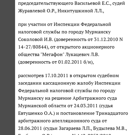
председательствующего Васильевой Е.С., судей
Журавлевой О.Р., Никитушкиной Л.Л.,
при участии от Инспекции Федеральной
налоговой службы по городу Мурманску
Соколовой И.В. (доверенность от 31.12.2010 N
14-27/80844), от открытого акционерного
общества "Мегафон" Лукацевич Л.В.
(доверенность от 01.02.2011 б/н),
рассмотрев 17.10.2011 в открытом судебном
заседании кассационную жалобу Инспекции
Федеральной налоговой службы по городу
Мурманску на решение Арбитражного суда
Мурманской области от 24.03.2011 (судья
Евтушенко О.А.) и постановление Тринадцатого
арбитражного апелляционного суда от
28.06.2011 (судьи Загараева Л.П., Будылева М.В.,