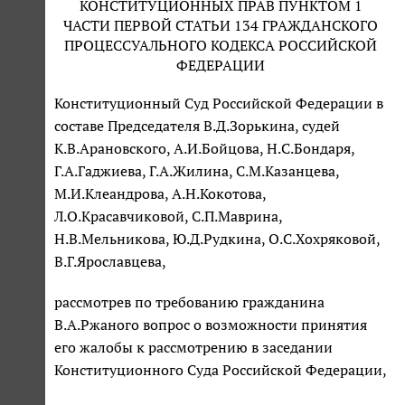
КОНСТИТУЦИОННЫХ ПРАВ ПУНКТОМ 1
ЧАСТИ ПЕРВОЙ СТАТЬИ 134 ГРАЖДАНСКОГО
ПРОЦЕССУАЛЬНОГО КОДЕКСА РОССИЙСКОЙ
ФЕДЕРАЦИИ
Конституционный Суд Российской Федерации в
составе Председателя В.Д.Зорькина, судей
К.В.Арановского, А.И.Бойцова, Н.С.Бондаря,
Г.А.Гаджиева, Г.А.Жилина, С.М.Казанцева,
М.И.Клеандрова, А.Н.Кокотова,
Л.О.Красавчиковой, С.П.Маврина,
Н.В.Мельникова, Ю.Д.Рудкина, О.С.Хохряковой,
В.Г.Ярославцева,
рассмотрев по требованию гражданина
В.А.Ржаного вопрос о возможности принятия
его жалобы к рассмотрению в заседании
Конституционного Суда Российской Федерации,