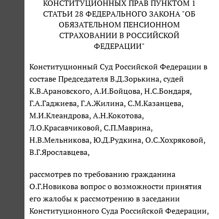
КОНСТИТУЦИОННЫХ ПРАВ ПУНКТОМ 1
СТАТЬИ 28 ФЕДЕРАЛЬНОГО ЗАКОНА "ОБ
ОБЯЗАТЕЛЬНОМ ПЕНСИОННОМ
СТРАХОВАНИИ В РОССИЙСКОЙ
ФЕДЕРАЦИИ"
Конституционный Суд Российской Федерации в
составе Председателя В.Д.Зорькина, судей
К.В.Арановского, А.И.Бойцова, Н.С.Бондаря,
Г.А.Гаджиева, Г.А.Жилина, С.М.Казанцева,
М.И.Клеандрова, А.Н.Кокотова,
Л.О.Красавчиковой, С.П.Маврина,
Н.В.Мельникова, Ю.Д.Рудкина, О.С.Хохряковой,
В.Г.Ярославцева,
рассмотрев по требованию гражданина
О.Г.Новикова вопрос о возможности принятия
его жалобы к рассмотрению в заседании
Конституционного Суда Российской Федерации,