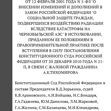
ОТ 12 ФЕВРАЛЯ 2001 ГОДА N 5-ФЗ "О
ВНЕСЕНИИ ИЗМЕНЕНИЙ И ДОПОЛНЕНИЙ В
ЗАКОН РОССИЙСКОЙ ФЕДЕРАЦИИ "О
СОЦИАЛЬНОЙ ЗАЩИТЕ ГРАЖДАН,
ПОДВЕРГШИХСЯ ВОЗДЕЙСТВИЮ РАДИАЦИИ
ВСЛЕДСТВИЕ КАТАСТРОФЫ НА
ЧЕРНОБЫЛЬСКОЙ АЭС" В ИСТОЛКОВАНИИ,
ПРИДАННОМ ЕЕ ПОЛОЖЕНИЯМ В
ПРАВОПРИМЕНИТЕЛЬНОЙ ПРАКТИКЕ ПОСЛЕ
ВСТУПЛЕНИЯ В СИЛУ ПОСТАНОВЛЕНИЯ
КОНСТИТУЦИОННОГО СУДА РОССИЙСКОЙ
ФЕДЕРАЦИИ ОТ 20 ДЕКАБРЯ 2010 ГОДА N 21-
П, В СВЯЗИ С ЖАЛОБОЙ ГРАЖДАНИНА
А.К.ТИХОМИРОВА
Конституционный Суд Российской Федерации в
составе Председателя В.Д.Зорькина, судей
К.В.Арановского, А.И.Бойцова, Н.С.Бондаря,
Г.А.Гаджиева, Ю.М.Данилова, Л.М.Жарковой,
Г.А.Жилина, С.М.Казанцева, М.И.Клеандрова,