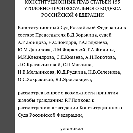
КОНСТИТУЦИОННЫХ ПРАВ СТАТЬЕЙ 153
УГОЛОВНО-ПРОЦЕССУАЛЬНОГО КОДЕКСА
РОССИЙСКОЙ ФЕДЕРАЦИИ
Конституционный Суд Российской Федерации в
составе Председателя В.Д.Зорькина, судей
А.И.Бойцова, Н.С.Бондаря, Г.А.Гаджиева,
Ю.М.Данилова, Л.М.Жарковой, Г.А.Жилина,
М.И.Клеандрова, С.Д.Князева, А.Н.Кокотова,
Л.О.Красавчиковой, С.П.Маврина,
Н.В.Мельникова, Ю.Д.Рудкина, Н.В.Селезнева,
О.С.Хохряковой, В.Г.Ярославцева,
рассмотрев вопрос о возможности принятия
жалобы гражданина Р.Г.Попкова к
рассмотрению в заседании Конституционного
Суда Российской Федерации,
установил: