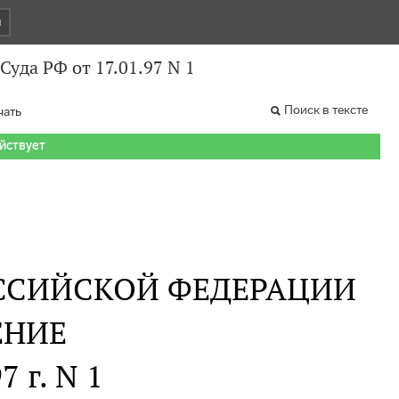
и
уда РФ от 17.01.97 N 1
Поиск в тексте
чать
ействует
ОССИЙСКОЙ ФЕДЕРАЦИИ
ЕНИЕ
7 г. N 1