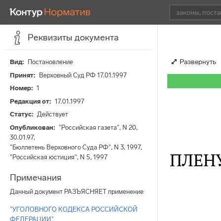
Реквизиты документа
Развернуть
Вид
Постановление
Принят
Верховный Суд РФ 17.01.1997
Номер
1
Редакция от
17.01.1997
Статус
Действует
Опубликован
"Российская газета", N 20,
30.01.97,
"Бюллетень Верховного Суда РФ", N 3, 1997,
ПЛЕН
"Российская юстиция", N 5, 1997
Примечания
Данный документ РАЗЪЯСНЯЕТ применение
"УГОЛОВНОГО КОДЕКСА РОССИЙСКОЙ
ФЕДЕРАЦИИ"