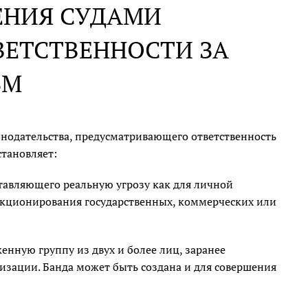
ЕНИЯ СУДАМИ
ВЕТСТВЕННОСТИ ЗА
ЗМ
онодательства, предусматривающего ответственность
тановляет:
тавляющего реальную угрозу как для личной
ункционирования государственных, коммерческих или
нную группу из двух и более лиц, заранее
изации. Банда может быть создана и для совершения