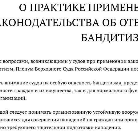
О ПРАКТИКЕ ПРИМЕН
АКОНОДАТЕЛЬСТВА ОБ ОТ
БАНДИТИ
 с вопросами, возникающими у судов при применении зак
итизм, Пленум Верховного Суда Российской Федерации пос
ь внимание судов на особую опасность бандитизма, предс
ности граждан и их имущества, так и для нормального ф
ганизаций.
дой следует понимать организованную устойчивую вооруже
ившихся для совершения нападений на граждан или орган
 но требующего тщательной подготовки нападения.