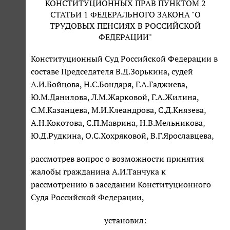
КОНСТИТУЦИОННЫХ ПРАВ ПУНКТОМ 2
СТАТЬИ 1 ФЕДЕРАЛЬНОГО ЗАКОНА "О
ТРУДОВЫХ ПЕНСИЯХ В РОССИЙСКОЙ
ФЕДЕРАЦИИ"
Конституционный Суд Российской Федерации в
составе Председателя В.Д.Зорькина, судей
А.И.Бойцова, Н.С.Бондаря, Г.А.Гаджиева,
Ю.М.Данилова, Л.М.Жарковой, Г.А.Жилина,
С.М.Казанцева, М.И.Клеандрова, С.Д.Князева,
А.Н.Кокотова, С.П.Маврина, Н.В.Мельникова,
Ю.Д.Рудкина, О.С.Хохряковой, В.Г.Ярославцева,
рассмотрев вопрос о возможности принятия
жалобы гражданина А.И.Танчука к
рассмотрению в заседании Конституционного
Суда Российской Федерации,
установил: