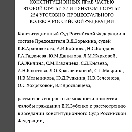
КОНСТИТУЦИОННЫХ ПРАВ ЧАСТЬЮ
ВТОРОЙ СТАТЬИ 27 И ПУНКТОМ 1 СТАТЬИ
254 УГОЛОВНО-ПРОЦЕССУАЛЬНОГО
КОДЕКСА РОССИЙСКОЙ ФЕДЕРАЦИИ
Конституционный Суд Российской Федерации в
составе Председателя В.Д.Зорькина, судей
К.В.Арановского, А.И.Бойцова, Н.С.Бондаря,
Г.А.Гаджиева, Ю.М.Данилова, Л.М.Жарковой,
Г.А.Жилина, С.М.Казанцева, С.Д.Князева,
А.Н.Кокотова, Л.О.Красавчиковой, С.П.Маврина,
Н.В.Мельникова, Ю.Д.Рудкина, Н.В.Селезнева,
О.С.Хохряковой, В.Г.Ярославцева,
рассмотрев вопрос о возможности принятия
жалобы гражданки Е.И.Зубенко к рассмотрению
в заседании Конституционного Суда Российской
Федерации,