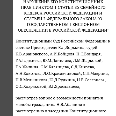
НАРУШЕНИЕ ЕГО КОНСТИТУЦИОННЫХ
ПРАВ ПУНКТОМ 1 СТАТЬИ 85 СЕМЕЙНОГО
КОДЕКСА РОССИЙСКОЙ ФЕДЕРАЦИИ И
СТАТЬЕЙ 2 ФЕДЕРАЛЬНОГО ЗАКОНА "О
ГОСУДАРСТВЕННОМ ПЕНСИОННОМ
ОБЕСПЕЧЕНИИ В РОССИЙСКОЙ ФЕДЕРАЦИИ"
Конституционный Суд Российской Федерации в
составе Председателя В.Д.Зорькина, судей
К.В.Арановского, А.И.Бойцова, Н.С.Бондаря,
Г.А.Гаджиева, Ю.М.Данилова, Л.М.Жарковой,
Г.А.Жилина, С.М.Казанцева, С.Д.Князева,
А.Н.Кокотова, Л.О.Красавчиковой, С.П.Маврина,
Н.В.Мельникова, Ю.Д.Рудкина, Н.В.Селезнева,
О.С.Хохряковой, В.Г.Ярославцева,
рассмотрев вопрос о возможности принятия
жалобы гражданина Н.В.Абашина к
рассмотрению в заседании Конституционного