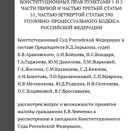
КОНСТИТУЦИОННЫХ ПРАВ ПУНКТАМИ 1 И 5
ЧАСТИ ПЕРВОЙ И ЧАСТЬЮ ТРЕТЬЕЙ СТАТЬИ
51, ЧАСТЬЮ ЧЕТВЕРТОЙ СТАТЬИ 390
УГОЛОВНО-ПРОЦЕССУАЛЬНОГО КОДЕКСА
РОССИЙСКОЙ ФЕДЕРАЦИИ
Конституционный Суд Российской Федерации в
составе Председателя В.Д.Зорькина, судей
К.В.Арановского, А.И.Бойцова, Н.С.Бондаря,
Г.А.Гаджиева, Ю.М.Данилова, Л.М.Жарковой,
Г.А.Жилина, С.М.Казанцева, С.Д.Князева,
А.Н.Кокотова, Л.О.Красавчиковой, С.П.Маврина,
Н.В.Мельникова, Ю.Д.Рудкина, Н.В.Селезнева,
О.С.Хохряковой, В.Г.Ярославцева,
рассмотрев вопрос о возможности принятия
жалобы гражданина Е.В.Левченко к
рассмотрению в заседании Конституционного
Суда Российской Федерации,