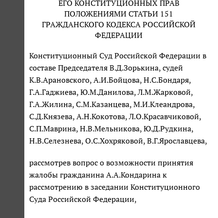
ЕГО КОНСТИТУЦИОННЫХ ПРАВ
ПОЛОЖЕНИЯМИ СТАТЬИ 151
ГРАЖДАНСКОГО КОДЕКСА РОССИЙСКОЙ
ФЕДЕРАЦИИ
Конституционный Суд Российской Федерации в
составе Председателя В.Д.Зорькина, судей
К.В.Арановского, А.И.Бойцова, Н.С.Бондаря,
Г.А.Гаджиева, Ю.М.Данилова, Л.М.Жарковой,
Г.А.Жилина, С.М.Казанцева, М.И.Клеандрова,
С.Д.Князева, А.Н.Кокотова, Л.О.Красавчиковой,
С.П.Маврина, Н.В.Мельникова, Ю.Д.Рудкина,
Н.В.Селезнева, О.С.Хохряковой, В.Г.Ярославцева,
рассмотрев вопрос о возможности принятия
жалобы гражданина А.А.Кондарина к
рассмотрению в заседании Конституционного
Суда Российской Федерации,