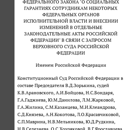
ФЕДЕРАЛЬНОГО ЗАКОНА "О СОЦИАЛЬНЫХ
ГАРАНТИЯХ СОТРУДНИКАМ НЕКОТОРЫХ
ФЕДЕРАЛЬНЫХ ОРГАНОВ
ИСПОЛНИТЕЛЬНОЙ ВЛАСТИ И ВНЕСЕНИИ
ИЗМЕНЕНИЙ В ОТДЕЛЬНЫЕ
ЗАКОНОДАТЕЛЬНЫЕ АКТЫ РОССИЙСКОЙ
ФЕДЕРАЦИИ" В СВЯЗИ С ЗАПРОСОМ
ВЕРХОВНОГО СУДА РОССИЙСКОЙ
ФЕДЕРАЦИИ
Именем Российской Федерации
Конституционный Суд Российской Федерации в
составе Председателя В.Д.Зорькина, судей
К.В.Арановского, А.И.Бойцова, Н.С.Бондаря,
Г.А.Гаджиева, Ю.М.Данилова, Л.М.Жарковой,
Г.А.Жилина, С.М.Казанцева, М.И.Клеандрова,
С.Д.Князева, А.Н.Кокотова, Л.О.Красавчиковой,
С.П.Маврина, Н.В.Мельникова, Ю.Д.Рудкина,
Н.В.Селезнева, О.С.Хохряковой, В.Г.Ярославцева,