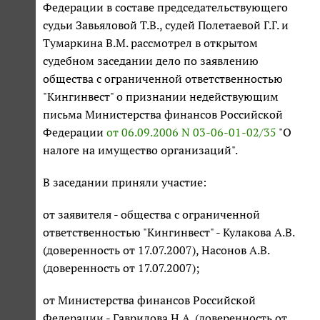
Федерации в составе председательствующего
судьи Завьяловой Т.В., судей Полетаевой Г.Г. и
Тумаркина В.М. рассмотрел в открытом
судебном заседании дело по заявлению
общества с ограниченной ответственностью
"Кингинвест" о признании недействующим
письма Министерства финансов Российской
Федерации
от 06.09.2006 N 03-06-01-02/35
"О
налоге на имущество организаций".
В заседании приняли участие:
от заявителя - общества с ограниченной
ответственностью "Кингинвест" - Кулакова А.В.
(доверенность от 17.07.2007), Насонов А.В.
(доверенность от 17.07.2007);
от Министерства финансов Российской
Федерации - Гаврилова Н.А. (доверенность от