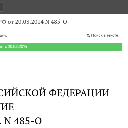
и
Ф от 20.03.2014 N 485-О
Поиск в тексте
чать
т с 20.03.2014
СИЙСКОЙ ФЕДЕРАЦИИ
НИЕ
. N 485-О