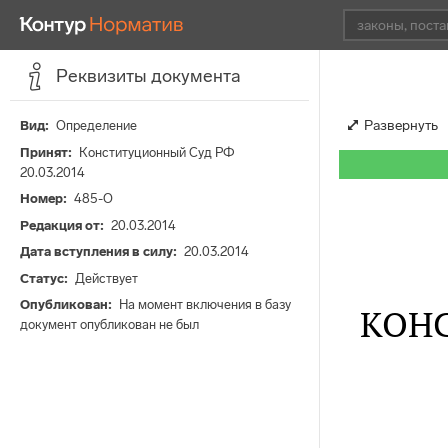
Реквизиты документа
Развернуть
Вид
Определение
Принят
Конституционный Суд РФ
20.03.2014
Номер
485-О
Редакция от
20.03.2014
Дата вступления в силу
20.03.2014
Статус
Действует
Опубликован
На момент включения в базу
КОН
документ опубликован не был