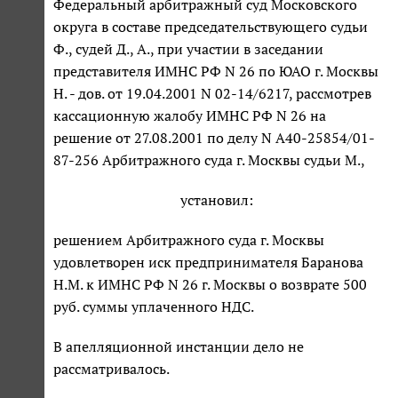
Федеральный арбитражный суд Московского
округа в составе председательствующего судьи
Ф., судей Д., А., при участии в заседании
представителя ИМНС РФ N 26 по ЮАО г. Москвы
Н. - дов. от 19.04.2001 N 02-14/6217, рассмотрев
кассационную жалобу ИМНС РФ N 26 на
решение от 27.08.2001 по делу N А40-25854/01-
87-256 Арбитражного суда г. Москвы судьи М.,
установил:
решением Арбитражного суда г. Москвы
удовлетворен иск предпринимателя Баранова
Н.М. к ИМНС РФ N 26 г. Москвы о возврате 500
руб. суммы уплаченного НДС.
В апелляционной инстанции дело не
рассматривалось.