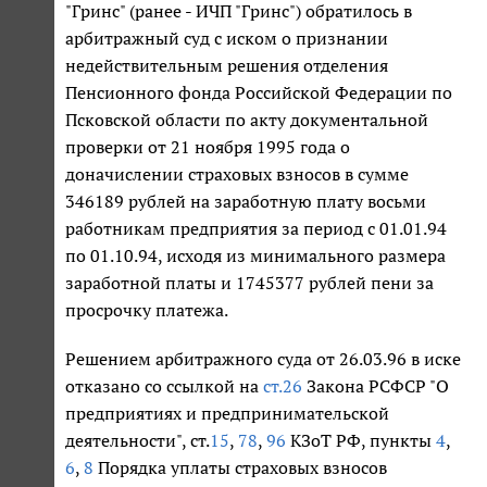
"Гринс" (ранее - ИЧП "Гринс") обратилось в
арбитражный суд с иском о признании
недействительным решения отделения
Пенсионного фонда Российской Федерации по
Псковской области по акту документальной
проверки от 21 ноября 1995 года о
доначислении страховых взносов в сумме
346189 рублей на заработную плату восьми
работникам предприятия за период с 01.01.94
по 01.10.94, исходя из минимального размера
заработной платы и 1745377 рублей пени за
просрочку платежа.
Решением арбитражного суда от 26.03.96 в иске
отказано со ссылкой на
ст.26
Закона РСФСР "О
предприятиях и предпринимательской
деятельности", ст.
15
,
78
,
96
КЗоТ РФ, пункты
4
,
6
,
8
Порядка уплаты страховых взносов