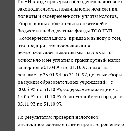
ГосНИ в ходе проверки соблюдения налогового
законодательства, правильности исчисления,
полноты и своевременности уплаты налогов,
сборов и иных обязательных платежей в
бюджет и внебюджетные фонды ТОО НУП
"Коммерческая школа" пришла к выводу о том,
что предприятие необоснованно
воспользовалось налоговыми льготами, не
исчислило и не уплатило транспортный налог
за период с 01.04.93 по 31.10.97, налог на
рекламу - с 25.01.94 по 31.10.97, целевые сборы
на нужды образовательных учреждений - с
20.05.93 по 31.10.97, содержание милиции - с
15.05.93 по 31.10.97, благоустройство города - с
05.11.93 по 31.10.97.
По результатам проверки налоговой
инспекцией составлен акт и принято решение о