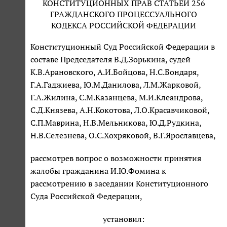
КОНСТИТУЦИОННЫХ ПРАВ СТАТЬЕЙ 256
ГРАЖДАНСКОГО ПРОЦЕССУАЛЬНОГО
КОДЕКСА РОССИЙСКОЙ ФЕДЕРАЦИИ
Конституционный Суд Российской Федерации в
составе Председателя В.Д.Зорькина, судей
К.В.Арановского, А.И.Бойцова, Н.С.Бондаря,
Г.А.Гаджиева, Ю.М.Данилова, Л.М.Жарковой,
Г.А.Жилина, С.М.Казанцева, М.И.Клеандрова,
С.Д.Князева, А.Н.Кокотова, Л.О.Красавчиковой,
С.П.Маврина, Н.В.Мельникова, Ю.Д.Рудкина,
Н.В.Селезнева, О.С.Хохряковой, В.Г.Ярославцева,
рассмотрев вопрос о возможности принятия
жалобы гражданина И.Ю.Фомина к
рассмотрению в заседании Конституционного
Суда Российской Федерации,
установил: