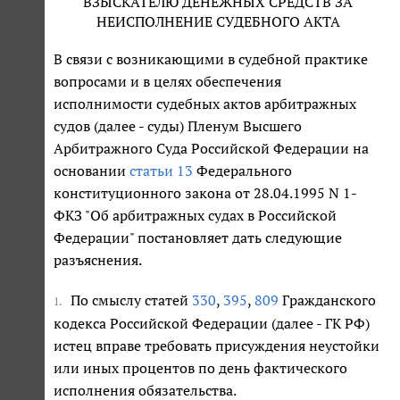
ВЗЫСКАТЕЛЮ ДЕНЕЖНЫХ СРЕДСТВ ЗА
НЕИСПОЛНЕНИЕ СУДЕБНОГО АКТА
В связи с возникающими в судебной практике
вопросами и в целях обеспечения
исполнимости судебных актов арбитражных
судов (далее - суды) Пленум Высшего
Арбитражного Суда Российской Федерации на
основании
статьи 13
Федерального
конституционного закона от 28.04.1995 N 1-
ФКЗ "Об арбитражных судах в Российской
Федерации" постановляет дать следующие
разъяснения.
По смыслу статей
330
,
395
,
809
Гражданского
1.
кодекса Российской Федерации (далее - ГК РФ)
истец вправе требовать присуждения неустойки
или иных процентов по день фактического
исполнения обязательства.