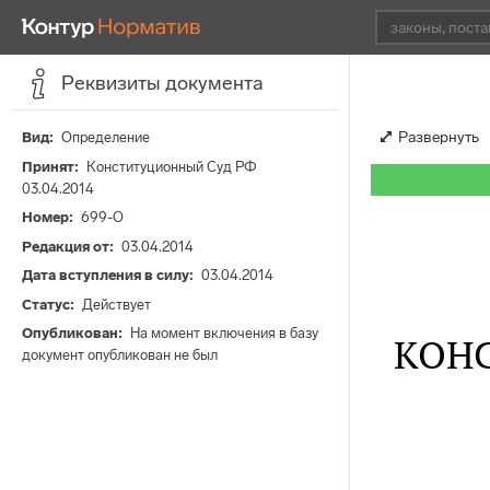
Реквизиты документа
Развернуть
Вид
Определение
Принят
Конституционный Суд РФ
03.04.2014
Номер
699-О
Редакция от
03.04.2014
Дата вступления в силу
03.04.2014
Статус
Действует
Опубликован
На момент включения в базу
КОН
документ опубликован не был