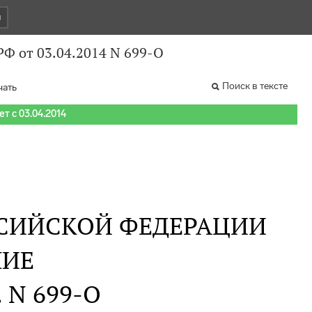
и
Ф от 03.04.2014 N 699-О
Поиск в тексте
чать
т с 03.04.2014
СИЙСКОЙ ФЕДЕРАЦИИ
НИЕ
. N 699-О