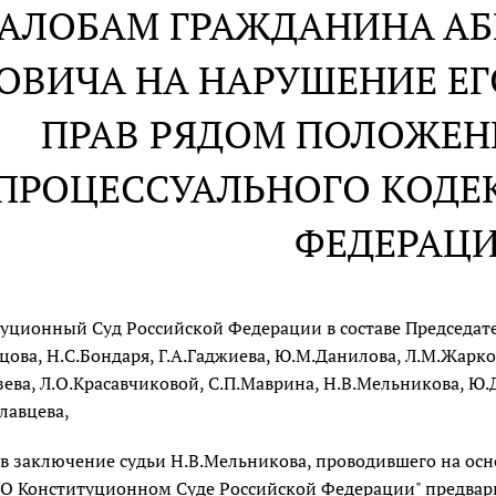
АЛОБАМ ГРАЖДАНИНА А
ОВИЧА НА НАРУШЕНИЕ Е
ПРАВ РЯДОМ ПОЛОЖЕН
ПРОЦЕССУАЛЬНОГО КОДЕ
ФЕДЕРАЦ
уционный Суд Российской Федерации в составе Председател
цова, Н.С.Бондаря, Г.А.Гаджиева, Ю.М.Данилова, Л.М.Жарко
зева, Л.О.Красавчиковой, С.П.Маврина, Н.В.Мельникова, Ю.
славцева,
в заключение судьи Н.В.Мельникова, проводившего на ос
"О Конституционном Суде Российской Федерации" предвар