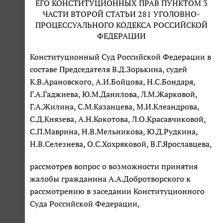
ЕГО КОНСТИТУЦИОННЫХ ПРАВ ПУНКТОМ 3
ЧАСТИ ВТОРОЙ СТАТЬИ 281 УГОЛОВНО-
ПРОЦЕССУАЛЬНОГО КОДЕКСА РОССИЙСКОЙ
ФЕДЕРАЦИИ
Конституционный Суд Российской Федерации в
составе Председателя В.Д.Зорькина, судей
К.В.Арановского, А.И.Бойцова, Н.С.Бондаря,
Г.А.Гаджиева, Ю.М.Данилова, Л.М.Жарковой,
Г.А.Жилина, С.М.Казанцева, М.И.Клеандрова,
С.Д.Князева, А.Н.Кокотова, Л.О.Красавчиковой,
С.П.Маврина, Н.В.Мельникова, Ю.Д.Рудкина,
Н.В.Селезнева, О.С.Хохряковой, В.Г.Ярославцева,
рассмотрев вопрос о возможности принятия
жалобы гражданина А.А.Добротворского к
рассмотрению в заседании Конституционного
Суда Российской Федерации,