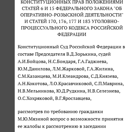
КОНСТИТУЦИОННЫХ ПРАВ ПОЛОЖЕНИЯМИ
СТАТЕЙ 6 И 15 ФЕДЕРАЛЬНОГО ЗАКОНА "ОБ
ОПЕРАТИВНО-РОЗЫСКНОЙ ДЕЯТЕЛЬНОСТИ"
И СТАТЕЙ 170, 176, 177 И 183 УГОЛОВНО-
ПРОЦЕССУАЛЬНОГО КОДЕКСА РОССИЙСКОЙ
ФЕДЕРАЦИИ
Конституционный Суд Российской Федерации в
составе Председателя В.Д.Зорькина, судей
А.И.Бойцова, Н.С.Бондаря, Г.А.Гаджиева,
Ю.М.Данилова, Л.М.Жарковой, Г.А.Жилина,
С.М.Казанцева, М.И.Клеандрова, С.Д.Князева,
А.Н.Кокотова, Л.О.Красавчиковой, С.П.Маврина,
Н.В.Мельникова, Ю.Д.Рудкина, Н.В.Селезнева,
О.С.Хохряковой, В.Г.Ярославцева,
рассмотрев по требованию гражданки
М.Ю.Мязиной вопрос о возможности принятия
ее жалобы к рассмотрению в заседании