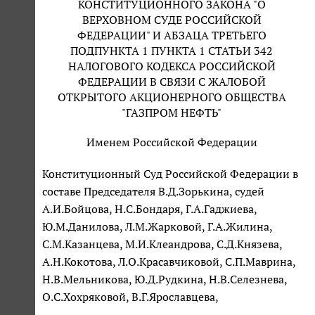
КОНСТИТУЦИОННОГО ЗАКОНА "О
ВЕРХОВНОМ СУДЕ РОССИЙСКОЙ
ФЕДЕРАЦИИ" И АБЗАЦА ТРЕТЬЕГО
ПОДПУНКТА 1 ПУНКТА 1 СТАТЬИ 342
НАЛОГОВОГО КОДЕКСА РОССИЙСКОЙ
ФЕДЕРАЦИИ В СВЯЗИ С ЖАЛОБОЙ
ОТКРЫТОГО АКЦИОНЕРНОГО ОБЩЕСТВА
"ГАЗПРОМ НЕФТЬ"
Именем Российской Федерации
Конституционный Суд Российской Федерации в
составе Председателя В.Д.Зорькина, судей
А.И.Бойцова, Н.С.Бондаря, Г.А.Гаджиева,
Ю.М.Данилова, Л.М.Жарковой, Г.А.Жилина,
С.М.Казанцева, М.И.Клеандрова, С.Д.Князева,
А.Н.Кокотова, Л.О.Красавчиковой, С.П.Маврина,
Н.В.Мельникова, Ю.Д.Рудкина, Н.В.Селезнева,
О.С.Хохряковой, В.Г.Ярославцева,