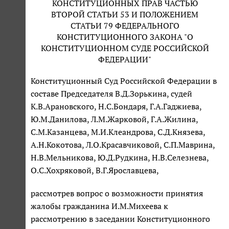
КОНСТИТУЦИОННЫХ ПРАВ ЧАСТЬЮ
ВТОРОЙ СТАТЬИ 53 И ПОЛОЖЕНИЕМ
СТАТЬИ 79 ФЕДЕРАЛЬНОГО
КОНСТИТУЦИОННОГО ЗАКОНА "О
КОНСТИТУЦИОННОМ СУДЕ РОССИЙСКОЙ
ФЕДЕРАЦИИ"
Конституционный Суд Российской Федерации в
составе Председателя В.Д.Зорькина, судей
К.В.Арановского, Н.С.Бондаря, Г.А.Гаджиева,
Ю.М.Данилова, Л.М.Жарковой, Г.А.Жилина,
С.М.Казанцева, М.И.Клеандрова, С.Д.Князева,
А.Н.Кокотова, Л.О.Красавчиковой, С.П.Маврина,
Н.В.Мельникова, Ю.Д.Рудкина, Н.В.Селезнева,
О.С.Хохряковой, В.Г.Ярославцева,
рассмотрев вопрос о возможности принятия
жалобы гражданина И.М.Михеева к
рассмотрению в заседании Конституционного