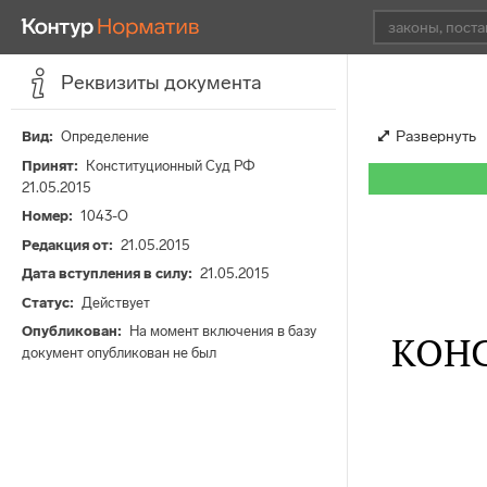
Реквизиты документа
Развернуть
Вид
Определение
Принят
Конституционный Суд РФ
21.05.2015
Номер
1043-О
Редакция от
21.05.2015
Дата вступления в силу
21.05.2015
Статус
Действует
Опубликован
На момент включения в базу
КОН
документ опубликован не был