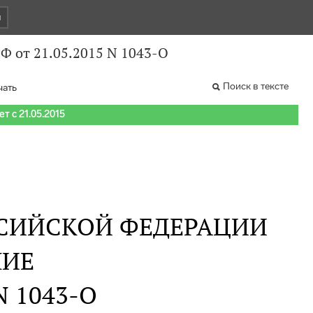
и
Ф от 21.05.2015 N 1043-О
Поиск в тексте
чать
т с 21.05.2015
СИЙСКОЙ ФЕДЕРАЦИИ
НИЕ
 N 1043-О