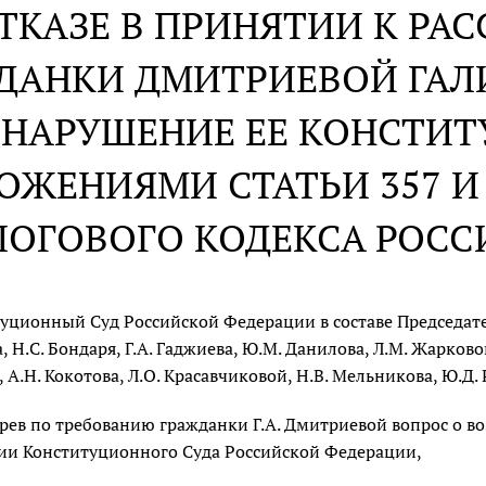
ОТКАЗЕ В ПРИНЯТИИ К Р
ДАНКИ ДМИТРИЕВОЙ ГАЛ
НАРУШЕНИЕ ЕЕ КОНСТИ
ОЖЕНИЯМИ СТАТЬИ 357 И 
ЛОГОВОГО КОДЕКСА РОС
уционный Суд Российской Федерации в составе Председателя
, Н.С. Бондаря, Г.А. Гаджиева, Ю.М. Данилова, Л.М. Жарковой
, А.Н. Кокотова, Л.О. Красавчиковой, Н.В. Мельникова, Ю.Д. 
рев по требованию гражданки Г.А. Дмитриевой вопрос о в
ии Конституционного Суда Российской Федерации,