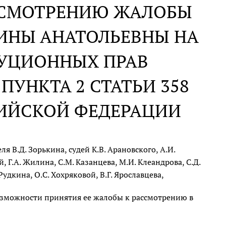
АССМОТРЕНИЮ ЖАЛОБЫ
ИНЫ АНАТОЛЬЕВНЫ НА
ТУЦИОННЫХ ПРАВ
ПУНКТА 2 СТАТЬИ 358
СИЙСКОЙ ФЕДЕРАЦИИ
 В.Д. Зорькина, судей К.В. Арановского, А.И.
, Г.А. Жилина, С.М. Казанцева, М.И. Клеандрова, С.Д.
Рудкина, О.С. Хохряковой, В.Г. Ярославцева,
озможности принятия ее жалобы к рассмотрению в