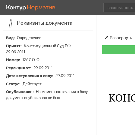
Реквизиты документа
Развернуть
Вид
Определение
Принят
Конституционный Суд РФ
29.09.2011
Номер
1267-О-О
Редакция от
29.09.2011
Дата вступления в силу
29.09.2011
Статус
Действует
Опубликован
На момент включения в базу
КОН
документ опубликован не был