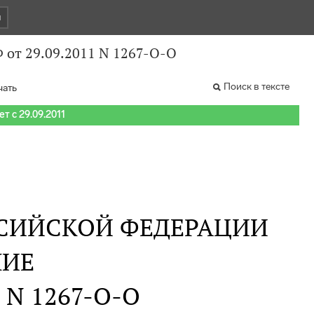
и
 от 29.09.2011 N 1267-О-О
Поиск в тексте
чать
т с 29.09.2011
СИЙСКОЙ ФЕДЕРАЦИИ
НИЕ
. N 1267-О-О