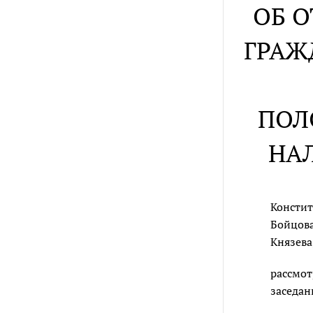
ОБ 
ГРАЖ
ПОЛ
НА
Констит
Бойцова
Князева
рассмот
заседан