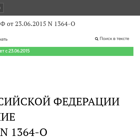
и
Ф от 23.06.2015 N 1364-О
Поиск в тексте
чать
т с 23.06.2015
СИЙСКОЙ ФЕДЕРАЦИИ
НИЕ
 N 1364-О