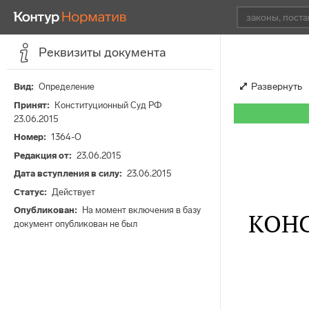
Реквизиты документа
Развернуть
Вид
Определение
Принят
Конституционный Суд РФ
23.06.2015
Номер
1364-О
Редакция от
23.06.2015
Дата вступления в силу
23.06.2015
Статус
Действует
Опубликован
На момент включения в базу
КОН
документ опубликован не был