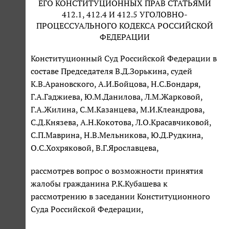
ЕГО КОНСТИТУЦИОННЫХ ПРАВ СТАТЬЯМИ
412.1, 412.4 И 412.5 УГОЛОВНО-
ПРОЦЕССУАЛЬНОГО КОДЕКСА РОССИЙСКОЙ
ФЕДЕРАЦИИ
Конституционный Суд Российской Федерации в
составе Председателя В.Д.Зорькина, судей
К.В.Арановского, А.И.Бойцова, Н.С.Бондаря,
Г.А.Гаджиева, Ю.М.Данилова, Л.М.Жарковой,
Г.А.Жилина, С.М.Казанцева, М.И.Клеандрова,
С.Д.Князева, А.Н.Кокотова, Л.О.Красавчиковой,
С.П.Маврина, Н.В.Мельникова, Ю.Д.Рудкина,
О.С.Хохряковой, В.Г.Ярославцева,
рассмотрев вопрос о возможности принятия
жалобы гражданина Р.К.Кубашева к
рассмотрению в заседании Конституционного
Суда Российской Федерации,