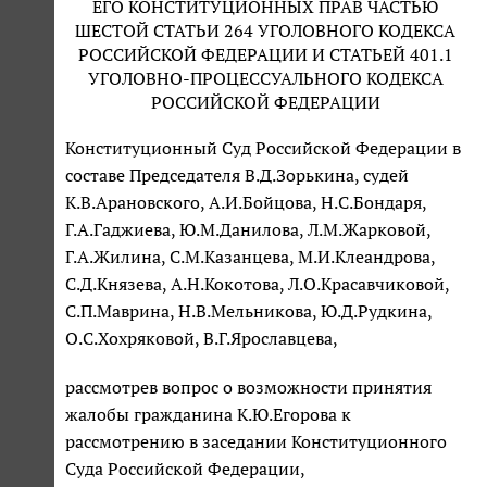
ЕГО КОНСТИТУЦИОННЫХ ПРАВ ЧАСТЬЮ
ШЕСТОЙ СТАТЬИ 264 УГОЛОВНОГО КОДЕКСА
РОССИЙСКОЙ ФЕДЕРАЦИИ И СТАТЬЕЙ 401.1
УГОЛОВНО-ПРОЦЕССУАЛЬНОГО КОДЕКСА
РОССИЙСКОЙ ФЕДЕРАЦИИ
Конституционный Суд Российской Федерации в
составе Председателя В.Д.Зорькина, судей
К.В.Арановского, А.И.Бойцова, Н.С.Бондаря,
Г.А.Гаджиева, Ю.М.Данилова, Л.М.Жарковой,
Г.А.Жилина, С.М.Казанцева, М.И.Клеандрова,
С.Д.Князева, А.Н.Кокотова, Л.О.Красавчиковой,
С.П.Маврина, Н.В.Мельникова, Ю.Д.Рудкина,
О.С.Хохряковой, В.Г.Ярославцева,
рассмотрев вопрос о возможности принятия
жалобы гражданина К.Ю.Егорова к
рассмотрению в заседании Конституционного
Суда Российской Федерации,