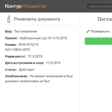
Поста
Реквизиты документа
Развернуть
Вид
Постановление
Принят
Арбитражный суд УО 11.12.2015
Номер
Ф09-8712/15
А60-12804/2015
Редакция от
11.12.2015
Дата вступления в силу
11.12.2015
Статус
Действует
Опубликован
На момент включения в базу
документ опубликован не был