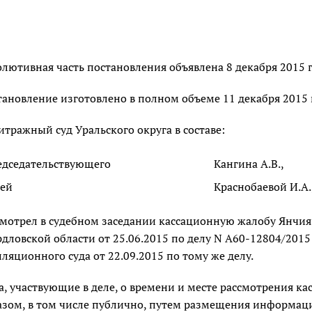
олютивная часть постановления объявлена 8 декабря 2015 г
тановление изготовлено в полном объеме 11 декабря 2015 г
итражный суд Уральского округа в составе:
едседательствующего
Кангина А.В.,
дей
Краснобаевой И.А.
смотрел в судебном заседании кассационную жалобу Янчия
рдловской области от 25.06.2015 по делу N А60-12804/201
ляционного суда от 22.09.2015 по тому же делу.
а, участвующие в деле, о времени и месте рассмотрения
азом, в том числе публично, путем размещения информации