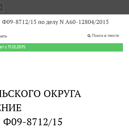
и
N Ф09-8712/15 по делу N А60-12804/2015
Поиск в тексте
чать
т с 11.12.2015
ЬСКОГО ОКРУГА
ЕНИЕ
N Ф09-8712/15