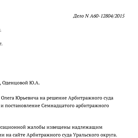
Дело N А60-12804/2015
.
.
, Оденцовой Ю.А.
 Олега Юрьевича на решение Арбитражного суда
5 и постановление Семнадцатого арбитражного
 кассационной жалобы извещены надлежащим
 на сайте Арбитражного суда Уральского округа.