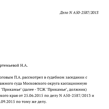
Дело N А50-2587/2013
Артемьевой Н.А.
говым П.А. рассмотрел в судебном заседании с
ажного суда Московского округа кассационную
Прикамье" (далее - ТСЖ "Прикамье", должник)
го края от 25.06.2015 по делу N А50-2587/2013 и
09.2015 по тому же делу.