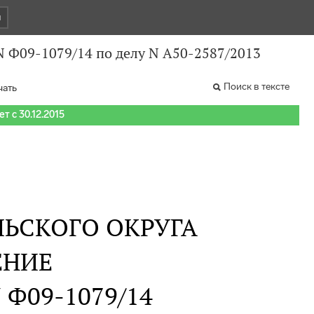
и
N Ф09-1079/14 по делу N А50-2587/2013
Поиск в тексте
чать
т с 30.12.2015
ЬСКОГО ОКРУГА
ЕНИЕ
N Ф09-1079/14