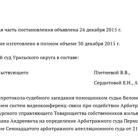
 часть постановления объявлена 24 декабря 2015 г.
е изготовлено в полном объеме 30 декабря 2015 г.
суд Уральского округа в составе:
льствующего
Плетневой В.В.,
Сердитовой Е.Н., 
 протокола судебного заседания помощником судьи Белоно
ием систем видеоконференц-связи при содействии Арбитр
урсного управляющего Товарищества собственников жилья "
на Андреевича на определение Арбитражного суда Пермско
е Семнадцатого арбитражного апелляционного суда от 21.