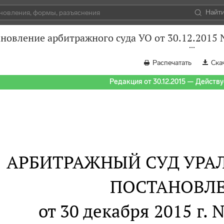
Найт
новление арбитражного суда УО от 30.12.2015 
Распечатать
Ска
Редакция от 30.12.2015 — Действуе
АРБИТРАЖНЫЙ СУД УРАЛ
ПОСТАНОВЛ
от 30 декабря 2015 г. 