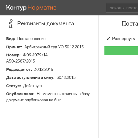
Поста
Реквизиты документа
Развернуть
Вид
Постановление
Принят
Арбитражный суд УО 30.12.2015
Номер
Ф09-1079/14
А50-2587/2013
Редакция от
30.12.2015
Дата вступления в силу
30.12.2015
Статус
Действует
Опубликован
На момент включения в базу
документ опубликован не был