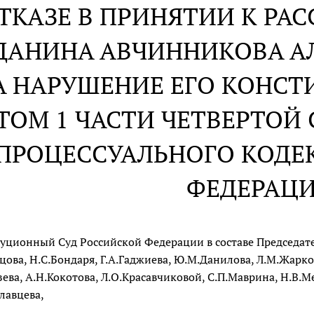
ОТКАЗЕ В ПРИНЯТИИ К Р
ДАНИНА АВЧИННИКОВА А
А НАРУШЕНИЕ ЕГО КОНС
ОМ 1 ЧАСТИ ЧЕТВЕРТОЙ 
ПРОЦЕССУАЛЬНОГО КОДЕ
ФЕДЕРАЦ
уционный Суд Российской Федерации в составе Председател
цова, Н.С.Бондаря, Г.А.Гаджиева, Ю.М.Данилова, Л.М.Жарко
зева, А.Н.Кокотова, Л.О.Красавчиковой, С.П.Маврина, Н.В.
славцева,