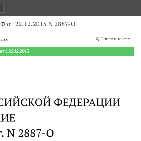
и
Ф от 22.12.2015 N 2887-О
Поиск в тексте
чать
т с 22.12.2015
СИЙСКОЙ ФЕДЕРАЦИИ
НИЕ
г. N 2887-О