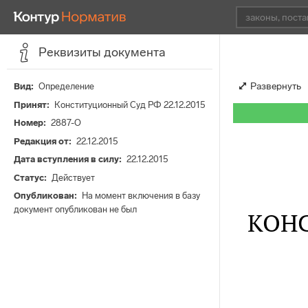
Реквизиты документа
Развернуть
Вид
Определение
Принят
Конституционный Суд РФ 22.12.2015
Номер
2887-О
Редакция от
22.12.2015
Дата вступления в силу
22.12.2015
Статус
Действует
Опубликован
На момент включения в базу
документ опубликован не был
КОН