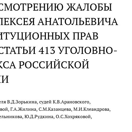
АССМОТРЕНИЮ ЖАЛОБЫ
ЛЕКСЕЯ АНАТОЛЬЕВИЧА
ТИТУЦИОННЫХ ПРАВ
СТАТЬИ 413 УГОЛОВНО-
КСА РОССИЙСКОЙ
ИИ
я В.Д.Зорькина, судей К.В.Арановского,
вой, Г.А.Жилина, С.М.Казанцева, М.И.Клеандрова,
Мельникова, Ю.Д.Рудкина, О.С.Хохряковой,