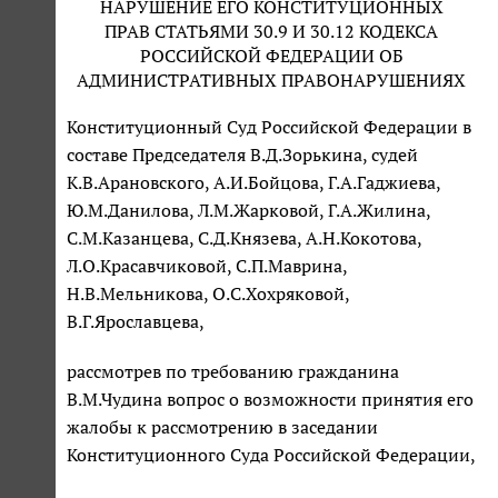
НАРУШЕНИЕ ЕГО КОНСТИТУЦИОННЫХ
ПРАВ СТАТЬЯМИ 30.9 И 30.12 КОДЕКСА
РОССИЙСКОЙ ФЕДЕРАЦИИ ОБ
АДМИНИСТРАТИВНЫХ ПРАВОНАРУШЕНИЯХ
Конституционный Суд Российской Федерации в
составе Председателя В.Д.Зорькина, судей
К.В.Арановского, А.И.Бойцова, Г.А.Гаджиева,
Ю.М.Данилова, Л.М.Жарковой, Г.А.Жилина,
С.М.Казанцева, С.Д.Князева, А.Н.Кокотова,
Л.О.Красавчиковой, С.П.Маврина,
Н.В.Мельникова, О.С.Хохряковой,
В.Г.Ярославцева,
рассмотрев по требованию гражданина
В.М.Чудина вопрос о возможности принятия его
жалобы к рассмотрению в заседании
Конституционного Суда Российской Федерации,