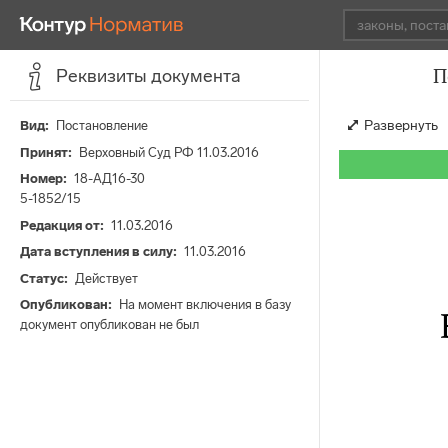
П
Реквизиты документа
Развернуть
Вид
Постановление
Принят
Верховный Суд РФ 11.03.2016
Номер
18-АД16-30
5-1852/15
Редакция от
11.03.2016
Дата вступления в силу
11.03.2016
Статус
Действует
Опубликован
На момент включения в базу
документ опубликован не был