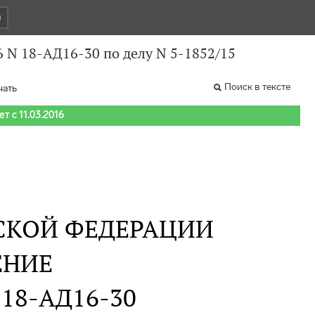
и
6 N 18-АД16-30 по делу N 5-1852/15
Поиск в тексте
чать
т с 11.03.2016
СКОЙ ФЕДЕРАЦИИ
ЕНИЕ
N 18-АД16-30