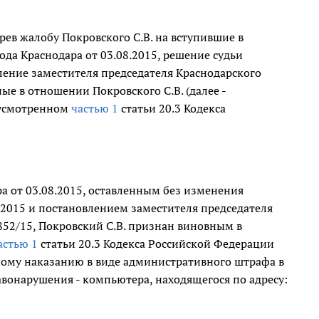
ев жалобу Покровского С.В. на вступившие в
да Краснодара от 03.08.2015, решение судьи
вление заместителя председателя Краснодарского
ные в отношении Покровского С.В. (далее -
дусмотренном
частью 1
статьи 20.3 Кодекса
а от 03.08.2015, оставленным без изменения
/2015 и постановлением заместителя председателя
1852/15, Покровский С.В. признан виновным в
астью 1
статьи 20.3 Кодекса Российской Федерации
ому наказанию в виде административного штрафа в
вонарушения - компьютера, находящегося по адресу: