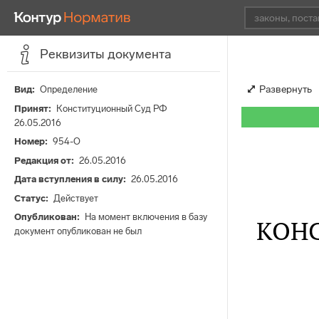
Реквизиты документа
Развернуть
Вид
Определение
Принят
Конституционный Суд РФ
26.05.2016
Номер
954-О
Редакция от
26.05.2016
Дата вступления в силу
26.05.2016
Статус
Действует
Опубликован
На момент включения в базу
КОН
документ опубликован не был