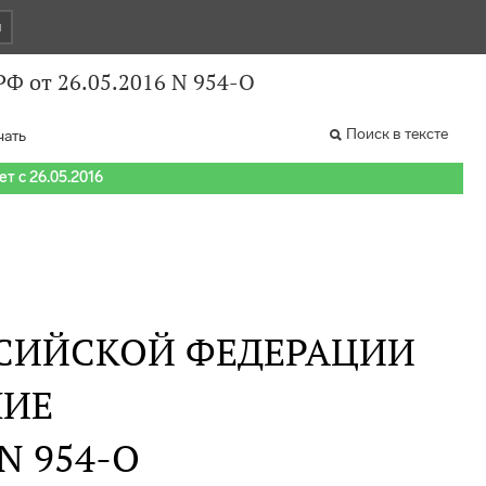
и
Ф от 26.05.2016 N 954-О
Поиск в тексте
чать
т с 26.05.2016
СИЙСКОЙ ФЕДЕРАЦИИ
НИЕ
 N 954-О