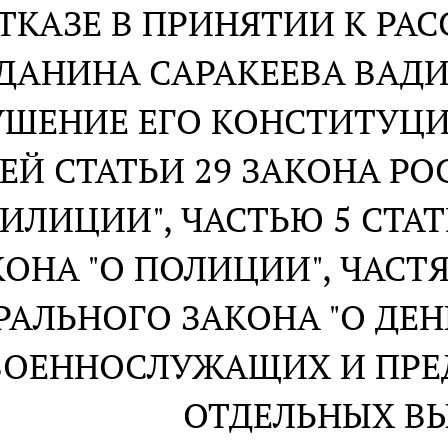
ОТКАЗЕ В ПРИНЯТИИ К Р
ДАНИНА САРАКЕЕВА ВАД
УШЕНИЕ ЕГО КОНСТИТУЦ
ЕЙ СТАТЬИ 29 ЗАКОНА Р
МИЛИЦИИ", ЧАСТЬЮ 5 СТА
ОНА "О ПОЛИЦИИ", ЧАСТЯ
РАЛЬНОГО ЗАКОНА "О Д
ВОЕННОСЛУЖАЩИХ И ПРЕ
ОТДЕЛЬНЫХ В