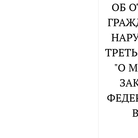
ОБ 
ГРАЖ
НАР
ТРЕТЬ
"О 
ЗАК
ФЕДЕ